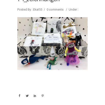
Posted By : Ekat55
/
0 comments
/
Under :