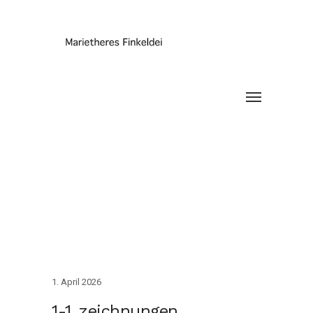
1. April 2026
1-1_zeichnungen